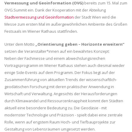
Vermessung und Geoinformation (OVG)
bereits zum 15. Mal zum
OVG.Summit ein. Dank der Kooperation mit der Abteilung
Stadtvermessung und Geoinformation
der Stadt Wien wird die
Messe zum ersten Mal im außergewöhnlichen Ambiente des Großen
Festsaals im Wiener Rathaus stattfinden.
Unter dem Motto
„Orientierung geben – Horizonte erweitern“
setzen die Veranstalter*innen auf ein bewährtes Konzept:
Neben der Fachmesse und einem abwechslungsreichen
Vortragsprogramm im Wiener Rathaus stehen auch diesmal wieder
einige Side-Events auf dem Programm. Der Fokus liegt auf der
Zusammenführung von aktuellen Trends der wissenschaftlich-
geodätischen Forschung mit deren praktischer Anwendung in
Wirtschaft und Verwaltung. Angesichts der Herausforderungen
durch Klimawandel und Ressourcenknappheit kommt den Städten
aktuell eine besondere Bedeutung zu. Die Geodäsie - mit
modernster Technologie und Präzision - spielt dabei eine zentrale
Rolle, wenn auf engstem Raum Hoch- und Tiefbauprojekte zur
Gestaltung von Lebensräumen umgesetzt werden.