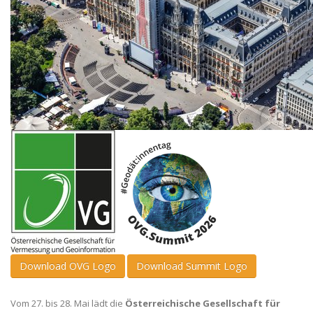
Download OVG Logo
Download Summit Logo
Vom 27. bis 28. Mai lädt die
Österreichische Gesellschaft für