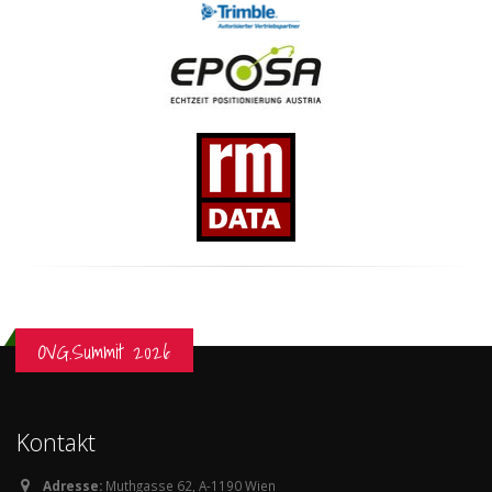
OVG.Summit 2026
Kontakt
Adresse:
Muthgasse 62, A-1190 Wien