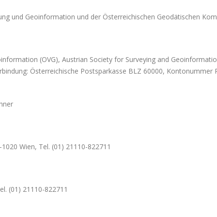
sung und Geoinformation und der Österreichischen Geodätischen Ko
information (OVG), Austrian Society for Surveying and Geoinformatio
erbindung: Österreichische Postsparkasse BLZ 60000, Kontonummer 
thner
 A-1020 Wien, Tel. (01) 21110-822711
Tel. (01) 21110-822711